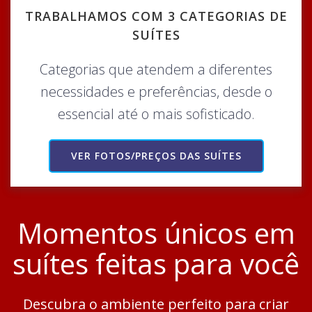
TRABALHAMOS COM 3 CATEGORIAS DE
SUÍTES
Categorias que atendem a diferentes
necessidades e preferências, desde o
essencial até o mais sofisticado.
VER FOTOS/PREÇOS DAS SUÍTES
Momentos únicos em
suítes feitas para você
Descubra o ambiente perfeito para criar