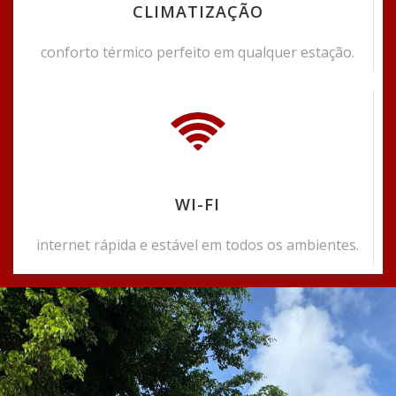
CLIMATIZAÇÃO
conforto térmico perfeito em qualquer estação.
WI-FI
internet rápida e estável em todos os ambientes.