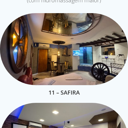
(com hidromassagem maior)
11 – SAFIRA