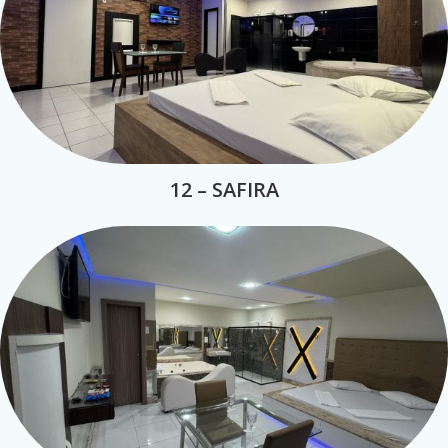
12 – SAFIRA