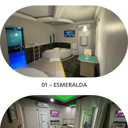
01 – ESMERALDA