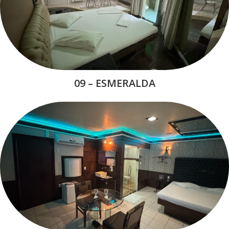
09 – ESMERALDA