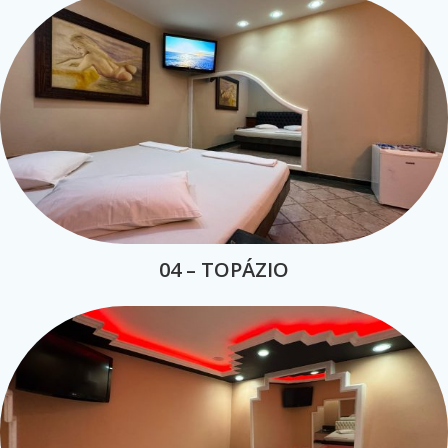
04 – TOPÁZIO