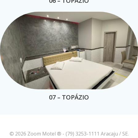
06 – TOPÁZIO
07 – TOPÁZIO
© 2026 Zoom Motel ® - (79) 3253-1111 Aracaju / SE.