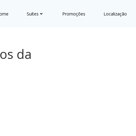
ome
Suítes
Promoções
Localização
tos da