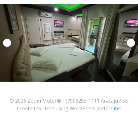
© 2026 Zoom Motel ® - (79) 3253-1111 Aracaju / SE.
Created for free using WordPress and
Colibri