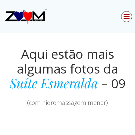
Skip
to
content
Aqui estão mais
algumas fotos da
Suíte Esmeralda
– 09
(com hidromassagem menor)