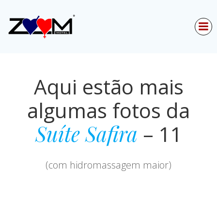
Skip
to
content
Aqui estão mais
algumas fotos da
Suíte Safira
– 11
(com hidromassagem maior)